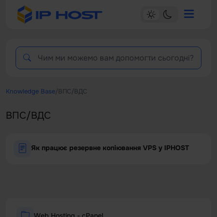
Knowledge Base
/
ВПС/ВДС
ВПС/ВДС
Як працює резервне копіювання VPS у IPHOST
Web Hosting - cPanel