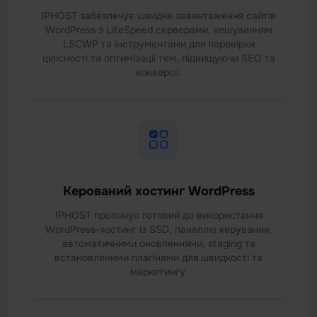
IPHOST забезпечує швидке завантаження сайтів
WordPress з LiteSpeed серверами, кешуванням
LSCWP та інструментами для перевірки
цілісності та оптимізації тем, підвищуючи SEO та
конверсії.
Керований хостинг WordPress
IPHOST пропонує готовий до використання
WordPress-хостинг із SSD, панеллю керування,
автоматичними оновленнями, staging та
встановленими плагінами для швидкості та
маркетингу.