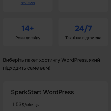
reviews
14+
24/7
Роки досвіду
Технічна підтримка
Виберіть пакет хостингу WordPress, який
підходить саме вам!
SparkStart WordPress
11.53
$/місяць