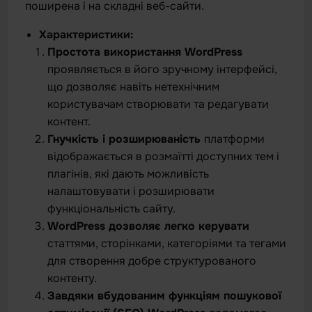
поширена і на складні веб-сайти.
Характеристики:
Простота використання WordPress
проявляється в його зручному інтерфейсі,
що дозволяє навіть нетехнічним
користувачам створювати та редагувати
контент.
Гнучкість і розширюваність
платформи
відображається в розмаїтті доступних тем і
плагінів, які дають можливість
налаштовувати і розширювати
функціональність сайту.
WordPress дозволяє легко керувати
статтями, сторінками, категоріями та тегами
для створення добре структурованого
контенту.
Завдяки вбудованим функціям пошукової