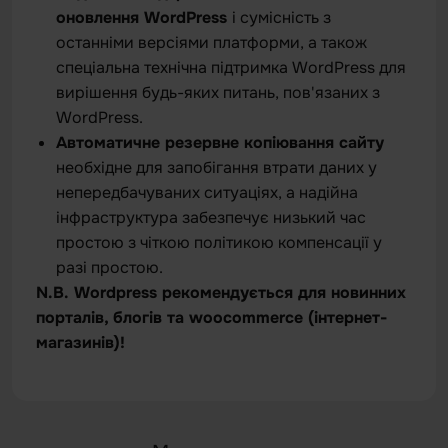
оновлення WordPress
і сумісність з
останніми версіями платформи, а також
спеціальна технічна підтримка WordPress для
вирішення будь-яких питань, пов'язаних з
WordPress.
Автоматичне резервне копіювання сайту
необхідне для запобігання втрати даних у
непередбачуваних ситуаціях, а надійна
інфраструктура забезпечує низький час
простою з чіткою політикою компенсації у
разі простою.
N.B.
Wordpress рекомендується для новинних
порталів, блогів та woocommerce (інтернет-
магазинів)!