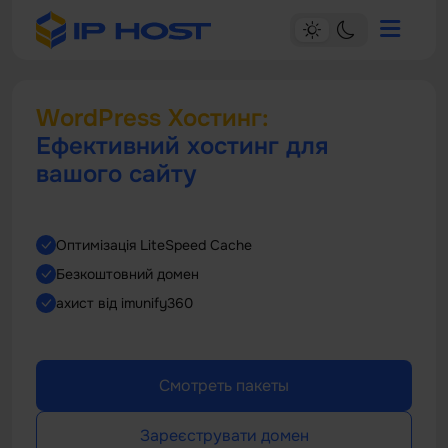
WordPress Хостинг:
Ефективний хостинг для
вашого сайту
Оптимізація LiteSpeed Cache
Безкоштовний домен
ахист від imunify360
Смотреть пакеты
Зареєструвати домен