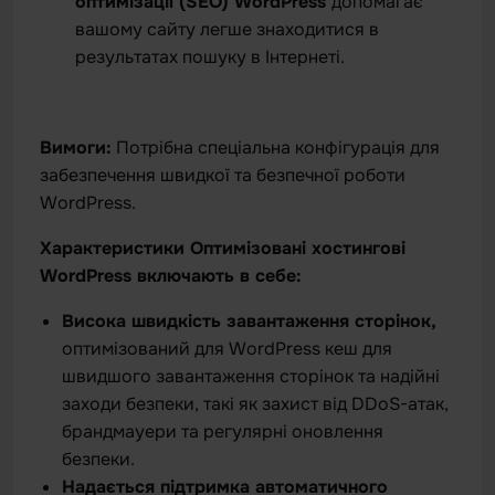
оптимізації (SEO) WordPress
допомагає
вашому сайту легше знаходитися в
результатах пошуку в Інтернеті.
Вимоги:
Потрібна спеціальна конфігурація для
забезпечення швидкої та безпечної роботи
WordPress.
Характеристики Оптимізовані хостингові
WordPress включають в себе:
Висока швидкість завантаження сторінок,
оптимізований для WordPress кеш для
швидшого завантаження сторінок та надійні
заходи безпеки, такі як захист від DDoS-атак,
брандмауери та регулярні оновлення
безпеки.
Надається підтримка автоматичного