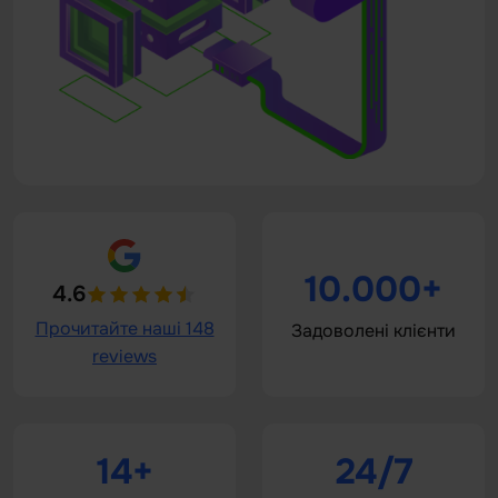
10.000+
4.6
Прочитайте наші 148
Задоволені клієнти
reviews
14+
24/7