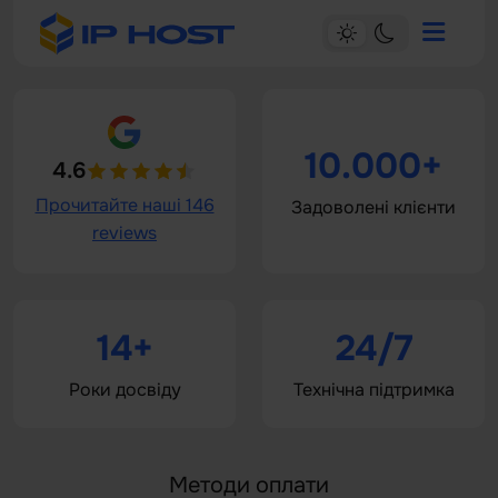
10.000+
4.6
Прочитайте наші 146
Задоволені клієнти
reviews
14+
24/7
Роки досвіду
Технічна підтримка
Методи оплати