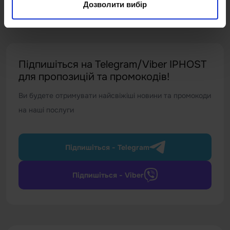
Дозволити вибір
Підпишіться на Telegram/Viber IPHOST
для пропозицій та промокодів!
Ви будете отримувати найсвіжіші новини та промокоди
на наші послуги
Підпишіться - Telegram
Підпишіться - Viber